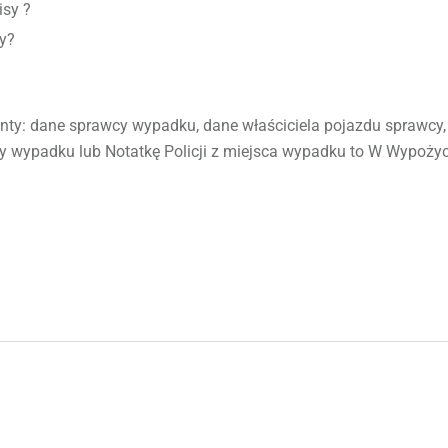
isy ?
y?
nty: dane sprawcy wypadku, dane właściciela pojazdu sprawcy,
wcy wypadku lub Notatkę Policji z miejsca wypadku to W Wyp