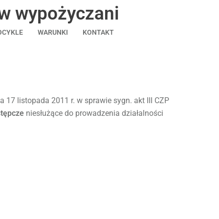
 w wypożyczani
CYKLE
WARUNKI
KONTAKT
17 listopada 2011 r. w sprawie sygn. akt III CZP
stępcze
niesłużące do prowadzenia działalności