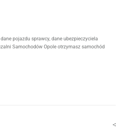
 dane pojazdu sprawcy, dane ubezpieczyciela
ożyczalni Samochodów Opole otrzymasz samochód