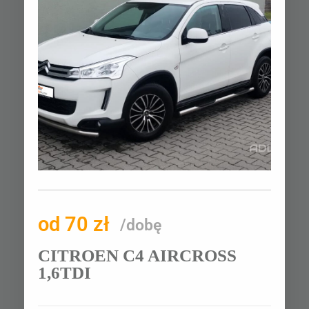
od 70 zł
/dobę
CITROEN C4 AIRCROSS
1,6TDI