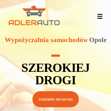
Wypożyczalnia samochodów Opole
szerokiej drogi
Wypożyczalnia samochodów
Opole
SZEROKIEJ
DROGI
ZADZWOŃ: 506 033 600