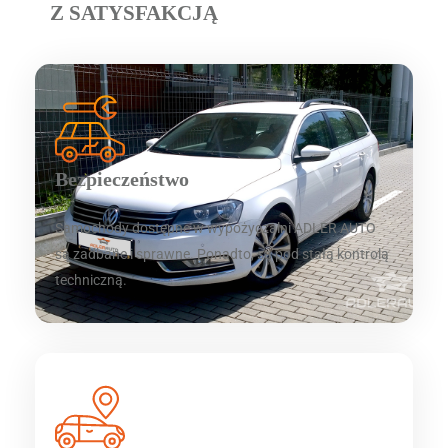
Z SATYSFAKCJĄ
Bezpieczeństwo
Samochody dostępne w wypożyczalni ADLER AUTO
są zadbane i sprawne. Ponadto, są pod stałą kontrolą
techniczną.