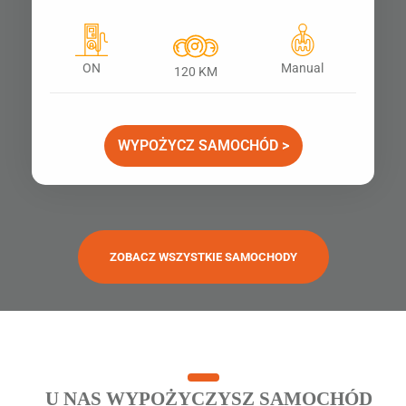
ON
Manual
120 KM
WYPOŻYCZ SAMOCHÓD >
ZOBACZ WSZYSTKIE SAMOCHODY
U NAS WYPOŻYCZYSZ SAMOCHÓD